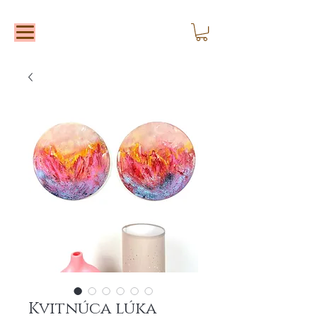
Kvitnúca lúka