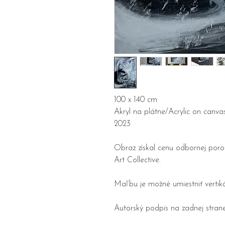
100 x 140 cm
Akryl na plátne/Acrylic on canva
2023
Obraz získal cenu odbornej porot
Art Collective.
Maľbu je možné umiestniť vertiká
Autorský podpis na zadnej strane