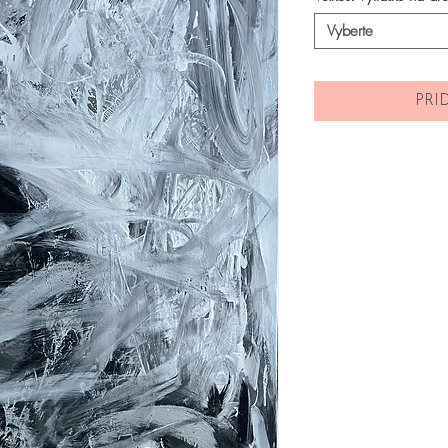
Vyberte
PRI