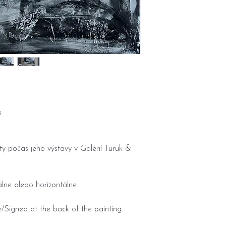
s
y počas jeho výstavy v Galérií Turuk &
lne alebo horizontálne.
/Signed at the back of the painting.