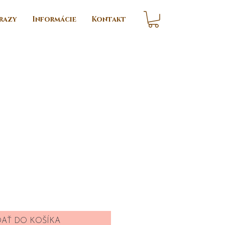
razy
Informácie
Kontakt
ice
DAŤ DO KOŠÍKA