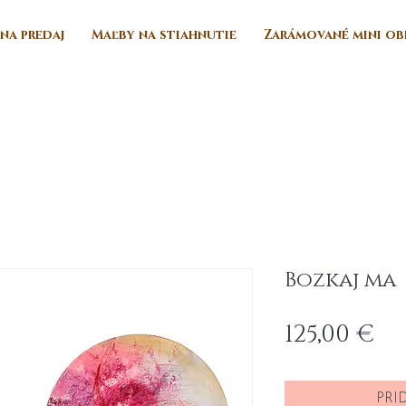
na predaj
Maľby na stiahnutie
Zarámované mini ob
Bozkaj ma
Pr
125,00 €
PRI